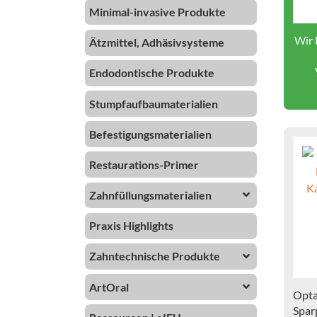
Minimal-invasive Produkte
Wir 
Ätzmittel, Adhäsivsysteme
Endodontische Produkte
Stumpfaufbaumaterialien
Befestigungsmaterialien
Restaurations-Primer
Zahnfüllungsmaterialien
Praxis Highlights
Zahntechnische Produkte
ArtOral
Opta
Spar