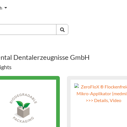
ch
ental Dentalerzeugnisse GmbH
ights