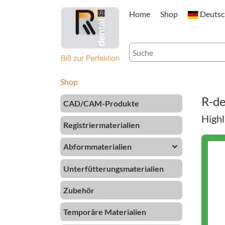
Home
Shop
Deuts
Shop
R-d
CAD/CAM-Produkte
Highl
Registriermaterialien
Abformmaterialien
Unterfütterungsmaterialien
Zubehör
Temporäre Materialien