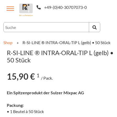
+49-(0)40-30707073-0
utsch
Shop
»
R-SI-LINE ® INTRA-ORAL-TIP L (gelb) • 50 Stück
R-SI-LINE ® INTRA-ORAL-TIP L (gelb) •
50 Stück
15,90 €
1
/ Pack.
Ein Spitzenprodukt der Sulzer Mixpac AG
CAM-
ukte
Packung:
• 1 Beutel à 50 Stück