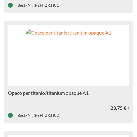
Best.-Nr. (REF) ZR.TI01
Opaco per titanio/titanium opaque A1
23,75
€
1
Best.-Nr. (REF) ZR.TI02