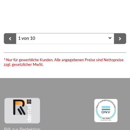
1
Nur für gewerbliche Kunden. Alle angegebenen Preise sind Nettopreise
zzgl. gesetzlicher MwSt.