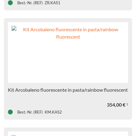
Best.-Nr. (REF) ZR.KAS1
Kit Arcobaleno fluorescente in pasta/rainbow fluorescent
354,00
€
1
Best.-Nr. (REF) KM.KAS2