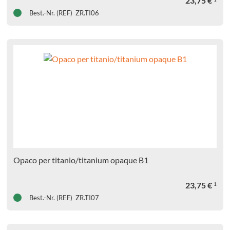
23,75
€
Best.-Nr. (REF) ZR.TI06
Opaco per titanio/titanium opaque B1
23,75
€
1
Best.-Nr. (REF) ZR.TI07