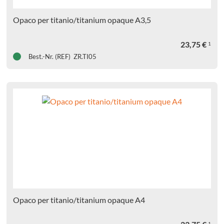
Opaco per titanio/titanium opaque A3,5
23,75
€
1
Best.-Nr. (REF) ZR.TI05
Opaco per titanio/titanium opaque A4
1