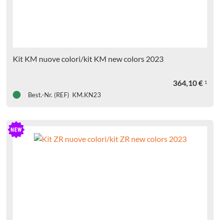
Kit KM nuove colori/kit KM new colors 2023
364,10
€
1
Best.-Nr. (REF) KM.KN23