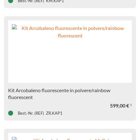
Best.-Nr. (REF) KM.KAP1
Kit Arcobaleno fluorescente in polvere/rainbow
fluorescent
599,00
€
1
Best.-Nr. (REF) ZR.KAP1