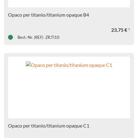
Opaco per titanio/titanium opaque B4
23,75
€
1
Best.-Nr. (REF) ZR.TI10
Opaco per titanio/titanium opaque C1