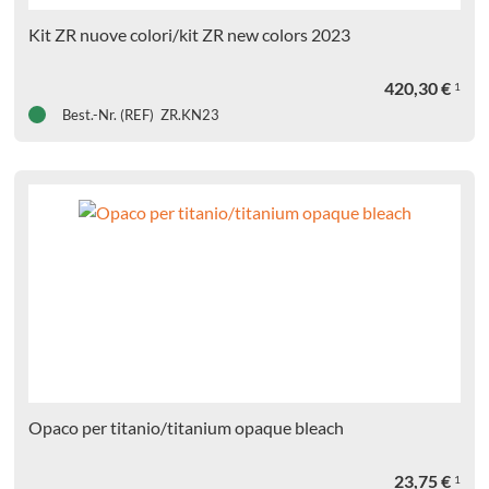
Kit ZR nuove colori/kit ZR new colors 2023
420,30
€
1
Best.-Nr. (REF) ZR.KN23
Opaco per titanio/titanium opaque bleach
23,75
€
1