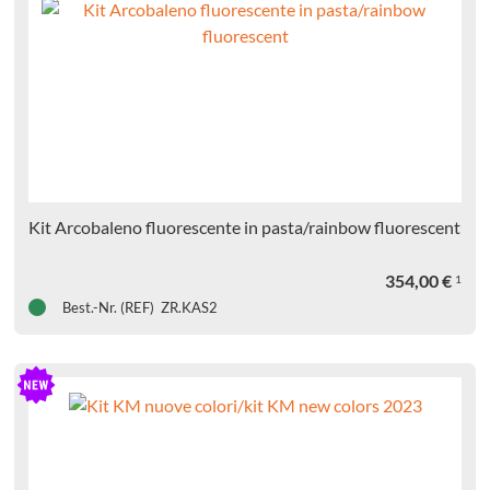
Kit Arcobaleno fluorescente in pasta/rainbow fluorescent
354,00
€
1
Best.-Nr. (REF) ZR.KAS2