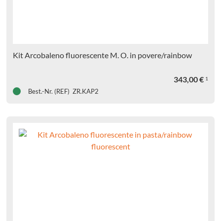
Kit Arcobaleno fluorescente M. O. in povere/rainbow
343,00
€
1
Best.-Nr. (REF) ZR.KAP2