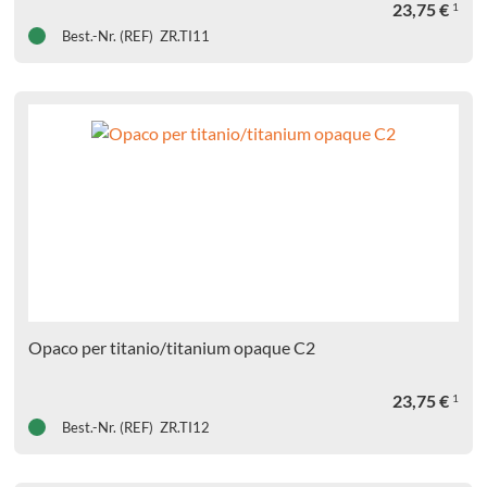
23,75
€
1
Best.-Nr. (REF) ZR.TI11
Opaco per titanio/titanium opaque C2
23,75
€
1
Best.-Nr. (REF) ZR.TI12