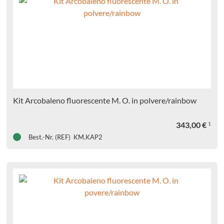
Kit Arcobaleno fluorescente M. O. in polvere/rainbow
343,00
€
1
Best.-Nr. (REF) KM.KAP2