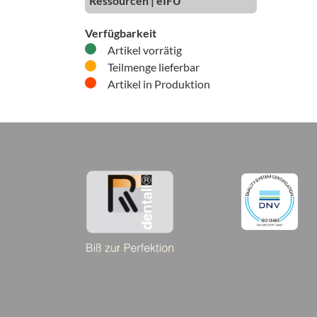
Ressourcen | eIFU
Verfügbarkeit
Artikel vorrätig
Teilmenge lieferbar
Artikel in Produktion