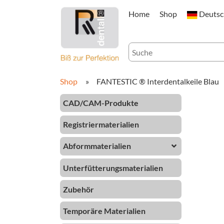
Home
Shop
Deuts
Shop
»
FANTESTIC ® Interdentalkeile Blau
CAD/CAM-Produkte
Registriermaterialien
Abformmaterialien
Unterfütterungsmaterialien
Zubehör
Temporäre Materialien