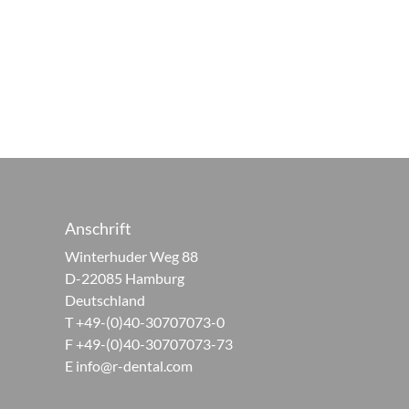
Anschrift
Winterhuder Weg 88
D-22085 Hamburg
Deutschland
T +49-(0)40-30707073-0
F +49-(0)40-30707073-73
E
info@r-dental.com